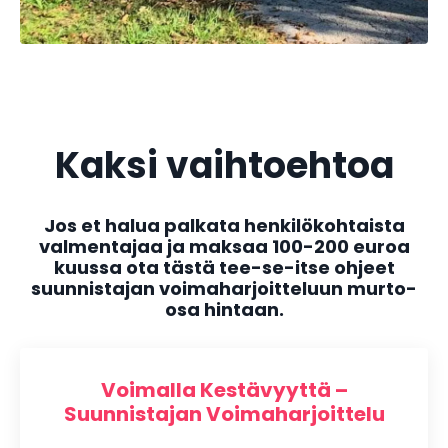
Kaksi vaihtoehtoa
Jos et halua palkata henkilökohtaista
valmentajaa ja maksaa 100-200 euroa
kuussa ota tästä tee-se-itse ohjeet
suunnistajan voimaharjoitteluun murto-
osa hintaan.
Voimalla Kestävyyttä –
Suunnistajan Voimaharjoittelu