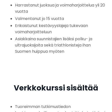
Harrastanut juoksua ja voimaharjoittelua yli 20
vuotta
Valmentanut jo 15 vuotta
Erikoistunut kestävyyslajeja tukevaan
voimaharjoitteluun
Asiakkaina suunnistajien lisäksi polku- ja
ultrajuoksijoita sekä triathlonisteja ihan
Suomen huippua myöten
Verkkokurssi sisältää
Tuoreimman tutkimustiedon