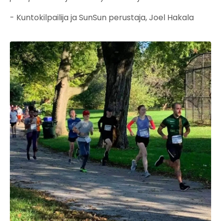
- Kuntokilpailija ja SunSun perustaja, Joel Hakala