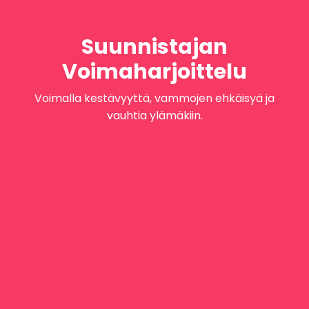
Suunnistajan
Voimaharjoittelu
Voimalla kestävyyttä, vammojen ehkäisyä ja
vauhtia ylämäkiin.