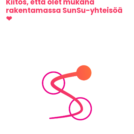
Kiitos, että olet mukana
rakentamassa SunSu-yhteisöä
❤