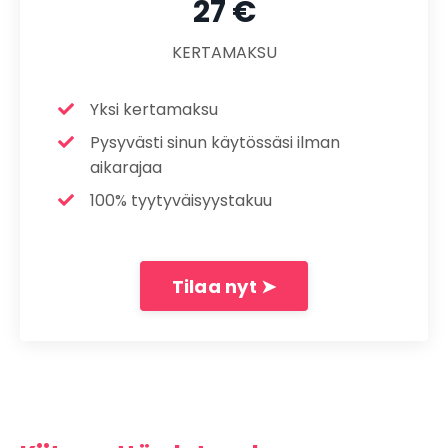
27 €
KERTAMAKSU
Yksi kertamaksu
Pysyvästi sinun käytössäsi ilman
aikarajaa
100% tyytyväisyystakuu
Tilaa nyt ➤